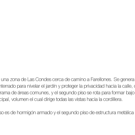
 una zona de Las Condes cerca de camino a Farellones. Se genera
terrado para nivelar el jardín y proteger la privacidad hacia la calle,
grama de áreas comunes, y el segundo piso se rota para formar bajo e
cipal, volumen el cual dirige todas las vistas hacia la cordillera.
iso es de hormigón armado y el segundo piso de estructura metálica 