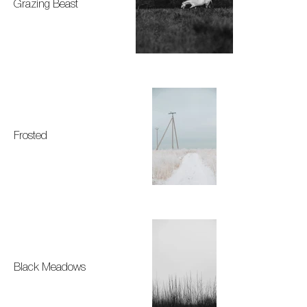
Grazing Beast
Frosted
Black Meadows